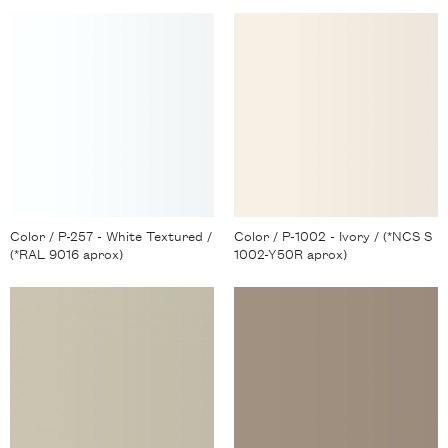
Color / P-257 - White Textured /
Color / P-1002 - Ivory / (*NCS S
(*RAL 9016 aprox)
1002-Y50R aprox)