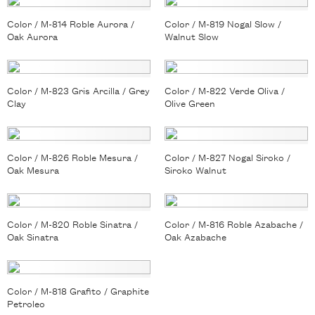
Color / M-814 Roble Aurora /
Color / M-819 Nogal Slow /
Oak Aurora
Walnut Slow
Color / M-823 Gris Arcilla / Grey
Color / M-822 Verde Oliva /
Clay
Olive Green
Color / M-826 Roble Mesura /
Color / M-827 Nogal Siroko /
Oak Mesura
Siroko Walnut
Color / M-820 Roble Sinatra /
Color / M-816 Roble Azabache /
Oak Sinatra
Oak Azabache
Color / M-818 Grafito / Graphite
Petroleo