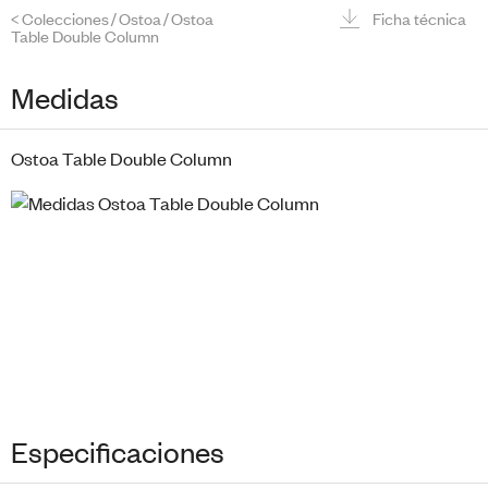
<
Colecciones
/
Ostoa
/
Ostoa
Ficha técnica
Table Double Column
Medidas
Ostoa Table Double Column
Especificaciones