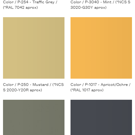
Color / P-254 - Traffic Grey /
Color / P-3040 - Mint / (*NCS S
(*RAL 7042 aprox)
3020-G30Y aprox)
Color / P-250 - Mustard / (*NCS
Color / P-1017 - Apricot/Ochre /
S 2020-Y20R aprox)
(*RAL 1017 aprox)