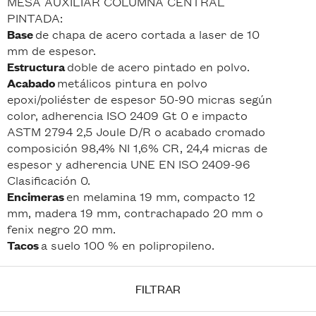
MESA AUXILIAR COLUMNA CENTRAL
PINTADA:
de chapa de acero cortada a laser de 10
Base
mm de espesor.
doble de acero pintado en polvo.
Estructura
metálicos pintura en polvo
Acabado
epoxi/poliéster de espesor 50-90 micras según
color, adherencia ISO 2409 Gt 0 e impacto
ASTM 2794 2,5 Joule D/R o acabado cromado
composición 98,4% NI 1,6% CR, 24,4 micras de
espesor y adherencia UNE EN ISO 2409-96
Clasificación 0.
en melamina 19 mm, compacto 12
Encimeras
mm, madera 19 mm, contrachapado 20 mm o
fenix negro 20 mm.
a suelo 100 % en polipropileno.
Tacos
FILTRAR