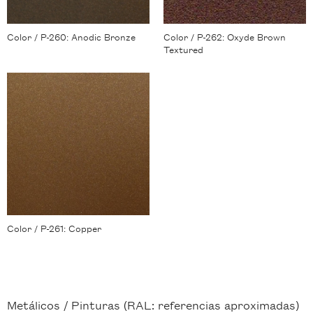
Color / P-260: Anodic Bronze
Color / P-262: Oxyde Brown
Textured
Color / P-261: Copper
Metálicos /
Pinturas (RAL: referencias aproximadas)