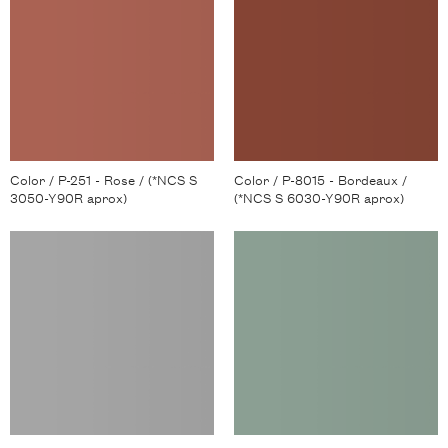
Color / P-251 - Rose / (*NCS S
Color / P-8015 - Bordeaux /
3050-Y90R aprox)
(*NCS S 6030-Y90R aprox)