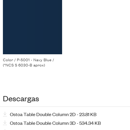
Color / P-5001 - Navy Blue /
(*NCS S 6030-B aprox)
Descargas
Ostoa Table Double Column 2D - 23.81 KB
Ostoa Table Double Column 3D - 534.34 KB