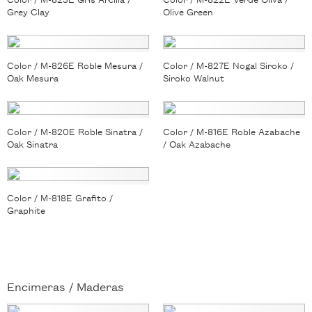
Grey Clay
Olive Green
Color / M-826E Roble Mesura /
Color / M-827E Nogal Siroko /
Oak Mesura
Siroko Walnut
Color / M-820E Roble Sinatra /
Color / M-816E Roble Azabache
Oak Sinatra
/ Oak Azabache
Color / M-818E Grafito /
Graphite
Encimeras /
Maderas