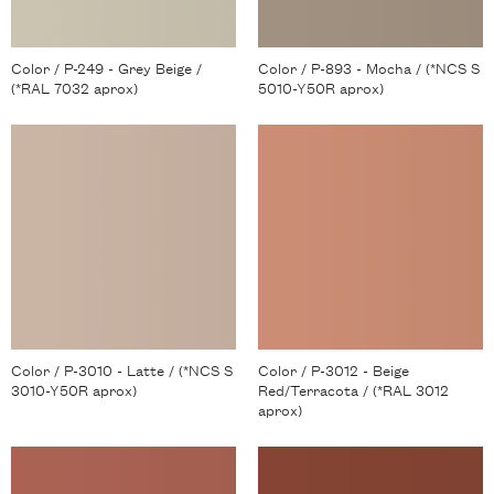
Color / P-249 - Grey Beige /
Color / P-893 - Mocha / (*NCS S
(*RAL 7032 aprox)
5010-Y50R aprox)
Color / P-3010 - Latte / (*NCS S
Color / P-3012 - Beige
3010-Y50R aprox)
Red/Terracota / (*RAL 3012
aprox)