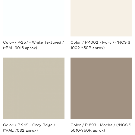
Color / P-257 - White Textured /
Color / P-1002 - Ivory / (*NCS S
(*RAL 9016 aprox)
1002-Y50R aprox)
Color / P-249 - Grey Beige /
Color / P-893 - Mocha / (*NCS S
(*RAL 7032 aprox)
5010-Y50R aprox)