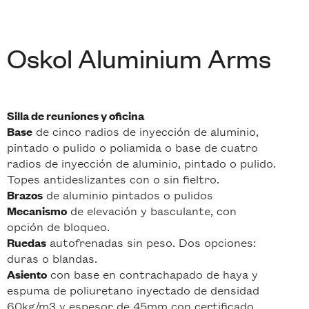
Oskol Aluminium Arms
Silla de reuniones y oficina
de cinco radios de inyección de aluminio,
Base
pintado o pulido o poliamida o base de cuatro
radios de inyección de aluminio, pintado o pulido.
Topes antideslizantes con o sin fieltro.
de aluminio pintados o pulidos
Brazos
de elevación y basculante, con
Mecanismo
opción de bloqueo.
autofrenadas sin peso. Dos opciones:
Ruedas
duras o blandas.
con base en contrachapado de haya y
Asiento
espuma de poliuretano inyectado de densidad
60kg/m3 y espesor de 45mm con certificado