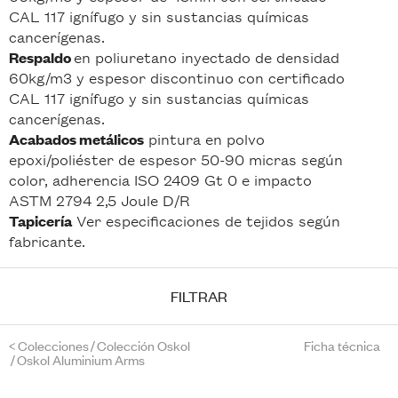
CAL 117 ignífugo y sin sustancias químicas
cancerígenas.
en poliuretano inyectado de densidad
Respaldo
60kg/m3 y espesor discontinuo con certificado
CAL 117 ignífugo y sin sustancias químicas
cancerígenas.
pintura en polvo
Acabados metálicos
epoxi/poliéster de espesor 50-90 micras según
color, adherencia ISO 2409 Gt 0 e impacto
ASTM 2794 2,5 Joule D/R
Ver especificaciones de tejidos según
Tapicería
fabricante.
FILTRAR
<
Colecciones
/
Colección Oskol
Ficha técnica
/
Oskol Aluminium Arms