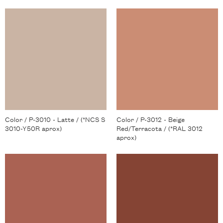
Color / P-3010 - Latte / (*NCS S
Color / P-3012 - Beige
3010-Y50R aprox)
Red/Terracota / (*RAL 3012
aprox)