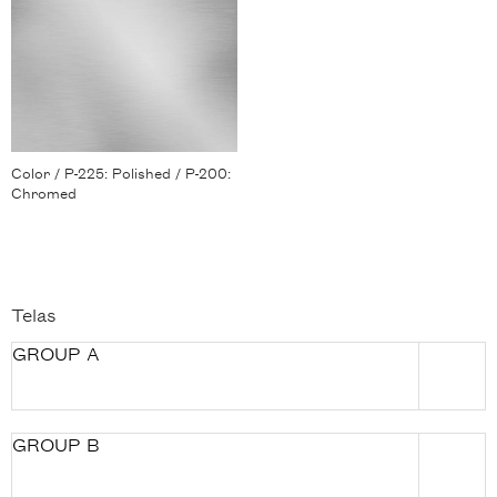
Color / P-225: Polished / P-200:
Chromed
Telas
GROUP A
GROUP B