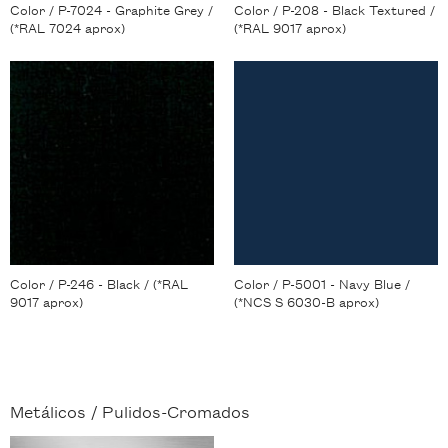
Color / P-7024 - Graphite Grey /
Color / P-208 - Black Textured /
(*RAL 7024 aprox)
(*RAL 9017 aprox)
Color / P-246 - Black / (*RAL
Color / P-5001 - Navy Blue /
9017 aprox)
(*NCS S 6030-B aprox)
Metálicos /
Pulidos-Cromados