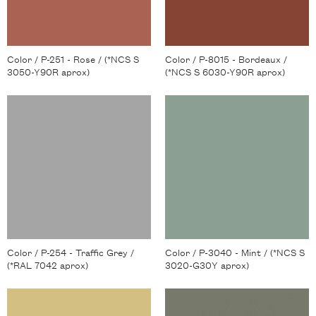
Color / P-251 - Rose / (*NCS S
Color / P-8015 - Bordeaux /
3050-Y90R aprox)
(*NCS S 6030-Y90R aprox)
Color / P-254 - Traffic Grey /
Color / P-3040 - Mint / (*NCS S
(*RAL 7042 aprox)
3020-G30Y aprox)