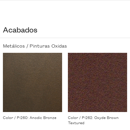
Acabados
Metálicos /
Pinturas Oxidas
Color / P-260: Anodic Bronze
Color / P-262: Oxyde Brown
Textured