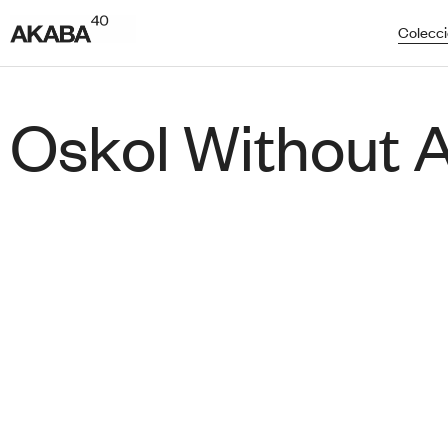
Colecc
Oskol Without 