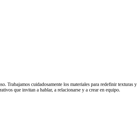
o. Trabajamos cuidadosamente los materiales para redefinir texturas y r
tivos que invitan a hablar, a relacionarse y a crear en equipo.