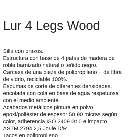
Lur 4 Legs Wood
Silla con brazos.
Estructura
con base de 4 patas de madera de
roble barnizado natural o teñido negro.
Carcasa
de una pieza de polipropileno + de fibra
de vidrio, reciclable 100%.
Espumas
de corte de diferentes densidades,
encolada con cola en base de agua respetuosa
con el medio ambiente.
Acabados metálicos
pintura en polvo
epoxi/poliéster de espesor 50-90 micras según
color, adherencia ISO 2409 Gt 0 e impacto
ASTM 2794 2,5 Joule D/R.
Tacos
en polipropileno.