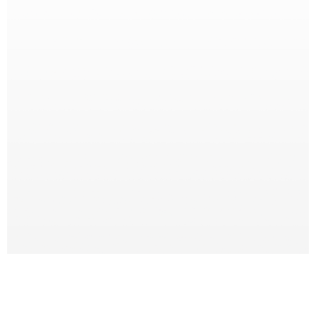
Laino 4 legs