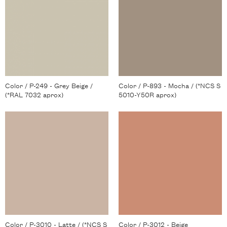
Color / P-249 - Grey Beige /
Color / P-893 - Mocha / (*NCS S
(*RAL 7032 aprox)
5010-Y50R aprox)
Color / P-3010 - Latte / (*NCS S
Color / P-3012 - Beige