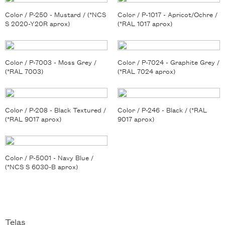
Color / P-250 - Mustard / (*NCS
Color / P-1017 - Apricot/Ochre /
S 2020-Y20R aprox)
(*RAL 1017 aprox)
Color / P-7003 - Moss Grey /
Color / P-7024 - Graphite Grey /
(*RAL 7003)
(*RAL 7024 aprox)
Color / P-208 - Black Textured /
Color / P-246 - Black / (*RAL
(*RAL 9017 aprox)
9017 aprox)
Color / P-5001 - Navy Blue /
(*NCS S 6030-B aprox)
Telas