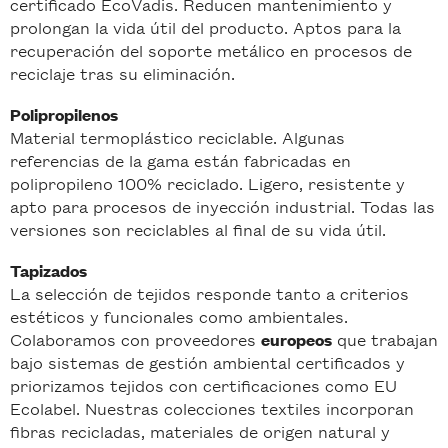
certificado EcoVadis. Reducen mantenimiento y
prolongan la vida útil del producto. Aptos para la
recuperación del soporte metálico en procesos de
reciclaje tras su eliminación.
Polipropilenos
Material termoplástico reciclable. Algunas
referencias de la gama están fabricadas en
polipropileno 100% reciclado. Ligero, resistente y
apto para procesos de inyección industrial. Todas las
versiones son reciclables al final de su vida útil.
Tapizados
La selección de tejidos responde tanto a criterios
estéticos y funcionales como ambientales.
Colaboramos con proveedores
que trabajan
europeos
bajo sistemas de gestión ambiental certificados y
priorizamos tejidos con certificaciones como EU
Ecolabel. Nuestras colecciones textiles incorporan
fibras recicladas, materiales de origen natural y