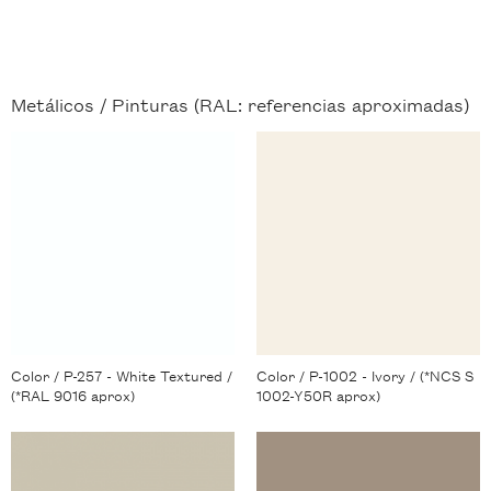
Metálicos /
Pinturas (RAL: referencias aproximadas)
Color / P-257 - White Textured /
Color / P-1002 - Ivory / (*NCS S
(*RAL 9016 aprox)
1002-Y50R aprox)