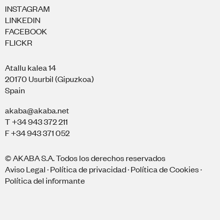
INSTAGRAM
LINKEDIN
FACEBOOK
FLICKR
Atallu kalea 14
20170 Usurbil (Gipuzkoa)
Spain
akaba@akaba.net
T +34 943 372 211
F +34 943 371 052
© AKABA S.A. Todos los derechos reservados
Aviso Legal
·
Política de privacidad
·
Política de Cookies
·
Política del informante