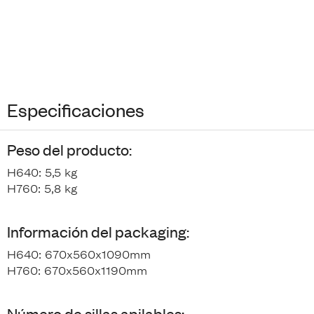
Especificaciones
Peso del producto:
H640: 5,5 kg
H760: 5,8 kg
Información del packaging:
H640: 670x560x1090mm
H760: 670x560x1190mm
Número de sillas apilables: