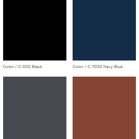
Color / C-002 Black
Color / C-7020 Navy Blue