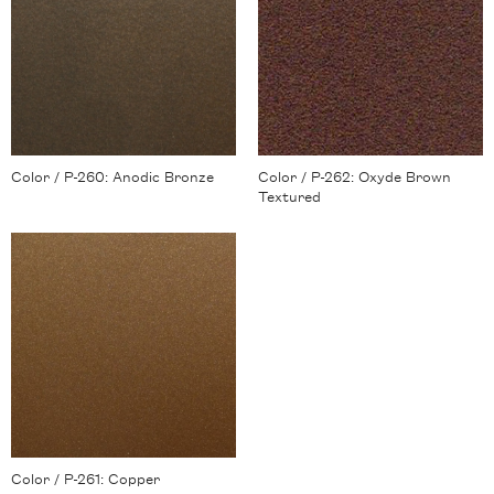
Color / P-260: Anodic Bronze
Color / P-262: Oxyde Brown
Textured
Color / P-261: Copper