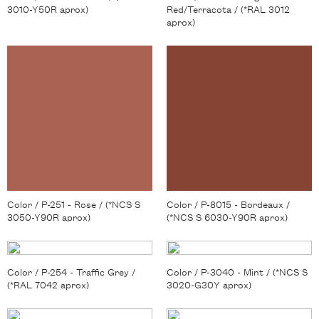
3010-Y50R aprox)
Red/Terracota / (*RAL 3012
aprox)
Color / P-251 - Rose / (*NCS S
Color / P-8015 - Bordeaux /
3050-Y90R aprox)
(*NCS S 6030-Y90R aprox)
Color / P-254 - Traffic Grey /
Color / P-3040 - Mint / (*NCS S
(*RAL 7042 aprox)
3020-G30Y aprox)