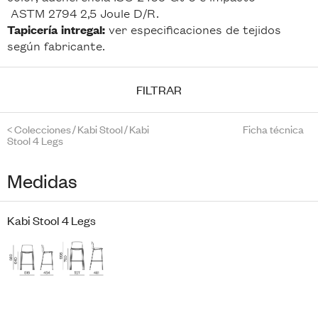
ASTM 2794 2,5 Joule D/R.
ver especificaciones de tejidos
Tapicería
intregal:
según fabricante.
FILTRAR
<
Colecciones
/
Kabi Stool
/
Kabi
Ficha técnica
Stool 4 Legs
Medidas
Kabi Stool 4 Legs