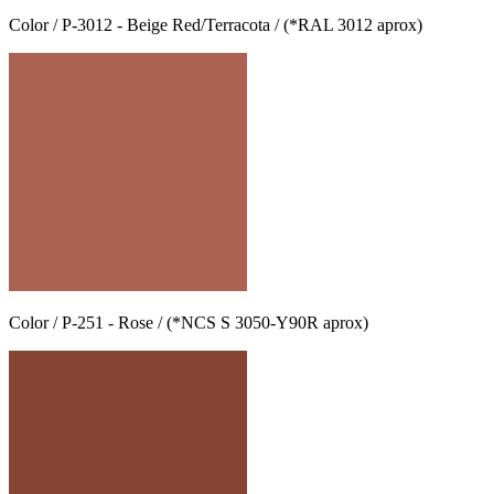
Color / P-3012 - Beige Red/Terracota / (*RAL 3012 aprox)
Color / P-251 - Rose / (*NCS S 3050-Y90R aprox)