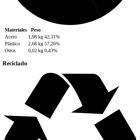
Materiales
Peso
Acero
1,98 kg
42,31%
Plástico
2,68 kg
57,26%
Otros
0,02 kg
0,43%
Reciclado