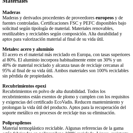
Materiales
Maderas
Maderas y derivados procedentes de proveedores
europeos
y de
fuentes controladas. Certificaciones FSC y PEFC disponibles bajo
solicitud según tipología de material. Materiales renovables,
reutilizables y reciclables según composición. Alta durabilidad y
aptos para valorización material al final de su vida útil.
Metales: acero y aluminio
El acero es el material más reciclado en Europa, con tasas superiores
al 80%. El aluminio incorpora habitualmente entre un 30% y un
40% de material reciclado y alcanza tasas de reciclaje cercanas al
95% al final de su vida útil. Ambos materiales son 100% reciclables
sin pérdida de propiedades.
Recubrimientos epoxi
Recubrimientos en polvo de alta durabilidad. Todos los
recubrimientos están exentos de plomo y cumplen con los requisitos
y exigencias del certificado EcoVadis. Reducen mantenimiento y
prolongan la vida útil del producto. Aptos para la recuperación del
soporte metálico en procesos de reciclaje tras su eliminación.
Polipropilenos
Material termoplástico reciclable. Algunas referencias de la gama