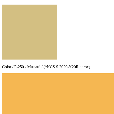
Color / P-250 - Mustard / (*NCS S 2020-Y20R aprox)