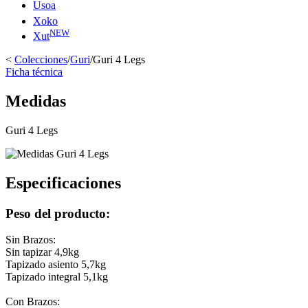
Usoa
Xoko
NEW
Xut
<
Colecciones
/
Guri
/
Guri 4 Legs
Ficha técnica
Medidas
Guri 4 Legs
Especificaciones
Peso del producto:
Sin Brazos:
Sin tapizar 4,9kg
Tapizado asiento 5,7kg
Tapizado integral 5,1kg
Con Brazos: