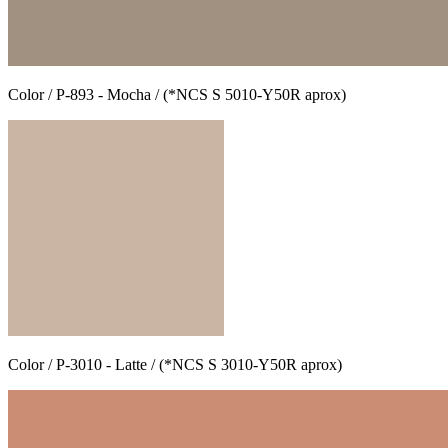
Color / P-893 - Mocha / (*NCS S 5010-Y50R aprox)
Color / P-3010 - Latte / (*NCS S 3010-Y50R aprox)