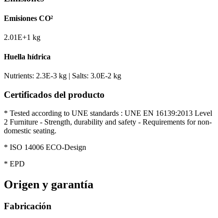
Emisiones CO²
2.01E+1 kg
Huella hídrica
Nutrients: 2.3E-3 kg | Salts: 3.0E-2 kg
Certificados del producto
* Tested according to UNE standards : UNE EN 16139:2013 Level
2 Furniture - Strength, durability and safety - Requirements for non-
domestic seating.
* ISO 14006 ECO-Design
* EPD
Origen y garantía
Fabricación