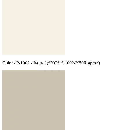
Color / P-1002 - Ivory / (*NCS S 1002-Y50R aprox)