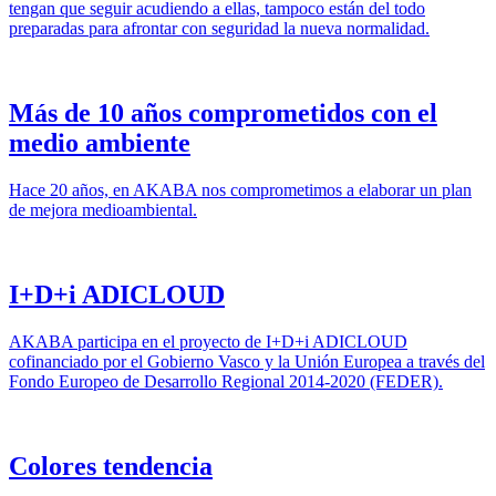
tengan que seguir acudiendo a ellas, tampoco están del todo
preparadas para afrontar con seguridad la nueva normalidad.
Más de 10 años comprometidos con el
medio ambiente
Hace 20 años, en AKABA nos comprometimos a elaborar un plan
de mejora medioambiental.
I+D+i ADICLOUD
AKABA participa en el proyecto de I+D+i ADICLOUD
cofinanciado por el Gobierno Vasco y la Unión Europea a través del
Fondo Europeo de Desarrollo Regional 2014-2020 (FEDER).
Colores tendencia