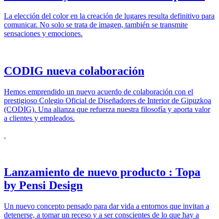
La elección del color en la creación de lugares resulta definitivo para
comunicar. No solo se trata de imagen, también se transmite
sensaciones y emociones.
CODIG nueva colaboración
Hemos emprendido un nuevo acuerdo de colaboración con el
prestigioso Colegio Oficial de Diseñadores de Interior de Gipuzkoa
(CODIG). Una alianza que refuerza nuestra filosofía y aporta valor
a clientes y empleados.
Lanzamiento de nuevo producto : Topa
by Pensi Design
Un nuevo concepto pensado para dar vida a entornos que invitan a
detenerse, a tomar un receso y a ser conscientes de lo que hay a