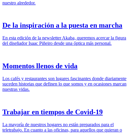
nuestro alrededor.
De la inspiración a la puesta en marcha
En esta edición de la newsletter Akaba, queremos acercar la figura
del diseñador Isaac Piñeiro desde una óptica más personal.
Momentos llenos de vida
Los cafés y restaurantes son lugares fascinantes donde diariamente
suceden historias que definen lo que somos y en ocasiones marcan
nuestras vidas.
Trabajar en tiempos de Covid-19
La mayoría de nuestros hogares no están preparados para el
teletrabajo. En cuanto a las oficinas, para aquellos que quieran o