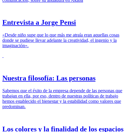
comunicación, sobre su andadura en Akaba
Entrevista a Jorge Pensi
«Desde niño supe que lo que más me atraía eran aquellas cosas
donde se pudiese llevar adelante la creatividad, el ingenio y la
imaginación».
Nuestra filosofía: Las personas
Sabemos que el éxito de la empresa depende de las personas que
trabajan en ella, por eso, dentro de nuestras políticas de trabajo
hemos establecido el bienestar y la estabilidad como valores que
predominan.
Los colores y la finalidad de los espacios