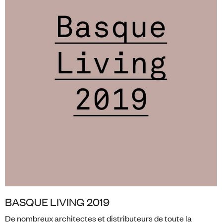
BASQUE LIVING 2019
De nombreux architectes et distributeurs de toute la