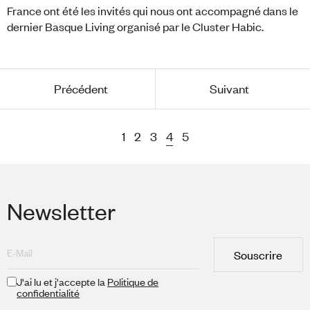
France ont été les invités qui nous ont accompagné dans le
dernier Basque Living organisé par le Cluster Habic.
Précédent
Suivant
1
2
3
4
5
Newsletter
Souscrire
J'ai lu et j'accepte la
Politique de
confidentialité