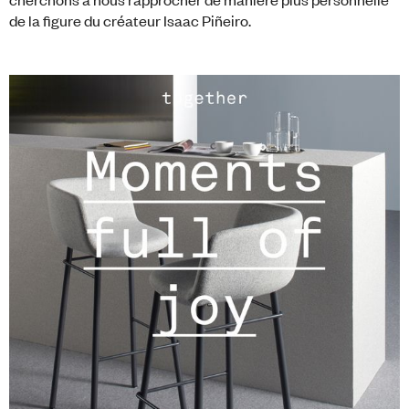
de la figure du créateur Isaac Piñeiro.