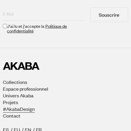
Souscrire
J'ai lu et j'accepte la
Politique de
confidentialité
Collections
Espace professionnel
Univers Akaba
Projets
#AkabaDesign
Contact
ES
/
EU
/
EN
/
FR