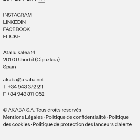
INSTAGRAM
LINKEDIN
FACEBOOK
FLICKR
Atallu kalea 14
20170 Usurbil (Gipuzkoa)
Spain
akaba@akaba.net
T +34 943 372 211
F +34 943 371 052
© AKABA S.A. Tous droits réservés
Mentions Légales
·
Politique de confidentialité
·
Politique
des cookies
·
Politique de protection des lanceurs d'alerte