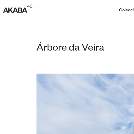
Colecc
Árbore da Veira