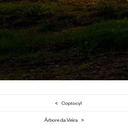
<
Coptocyl
Árbore da Veira
>