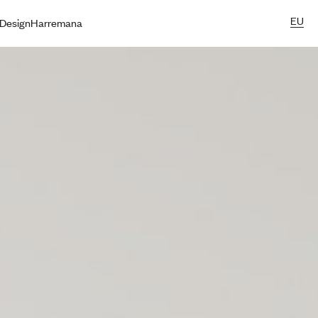
EU
Design
Harremana