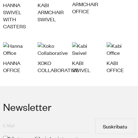
ARMCHAIR
HANNA
KABI
OFFICE
SWIVEL
ARMCHAIR
WITH
SWIVEL
CASTERS
HANNA
XOKO
KABI
KABI
OFFICE
COLLABORATIVE
SWIVEL
OFFICE
Newsletter
Suskribatu