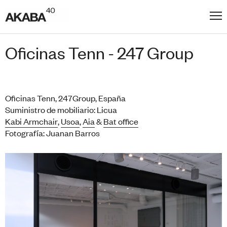
Oficinas Tenn - 247 Group
Oficinas Tenn, 247Group, España
Suministro de mobiliario: Licua
Kabi Armchair
,
Usoa
,
Aia
&
Bat office
Fotografía: Juanan Barros