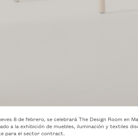
ueves 8 de febrero, se celebrará The Design Room en Ma
ado a la exhibición de muebles, iluminación y textiles di
e para el sector contract.