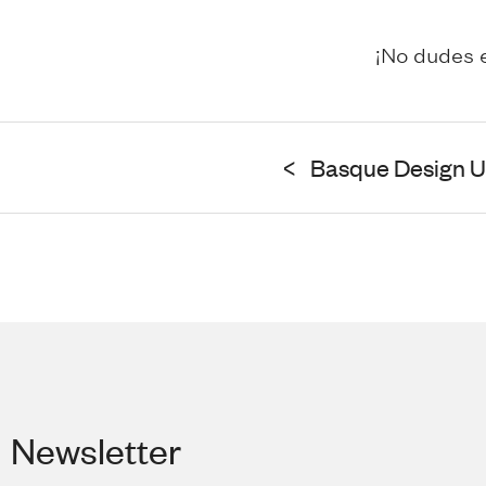
¡No dudes e
<
Basque Design 
Newsletter