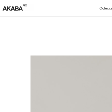
Colecc