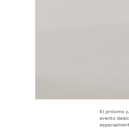
El próximo j
evento dedic
especialment