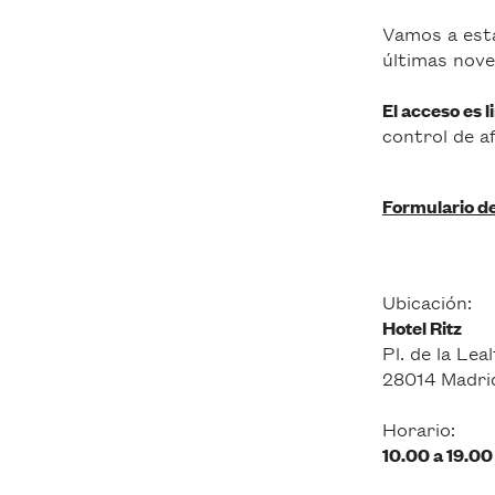
Vamos a esta
últimas nove
El acceso es l
control de a
Formulario de
Ubicación:
Hotel Ritz
Pl. de la Leal
28014 Madri
Horario:
10.00 a 19.00