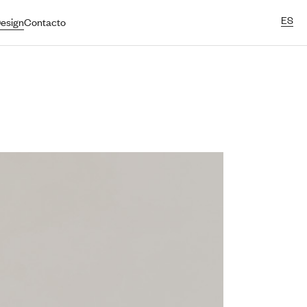
ES
esign
Contacto