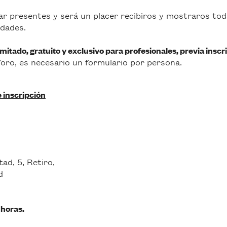
r presentes y será un placer recibiros y mostraros to
dades.
imitado, gratuito y exclusivo para profesionales, previa inscr
foro, es necesario un formulario por persona.
 inscripción
tad, 5, Retiro,
d
 horas.