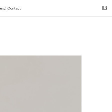
EN
sign
Contact