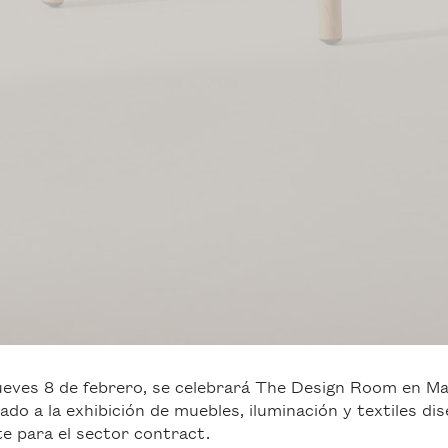
ueves 8 de febrero, se celebrará The Design Room en Ma
ado a la exhibición de muebles, iluminación y textiles di
e para el sector contract.