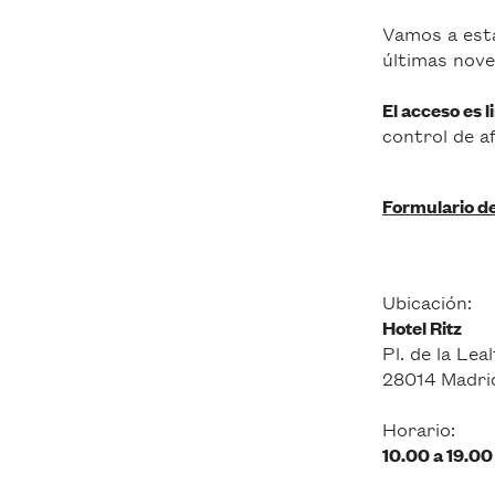
Vamos a esta
últimas nove
El acceso es l
control de a
Formulario de
Ubicación:
Hotel Ritz
Pl. de la Leal
28014 Madri
Horario:
10.00 a 19.00