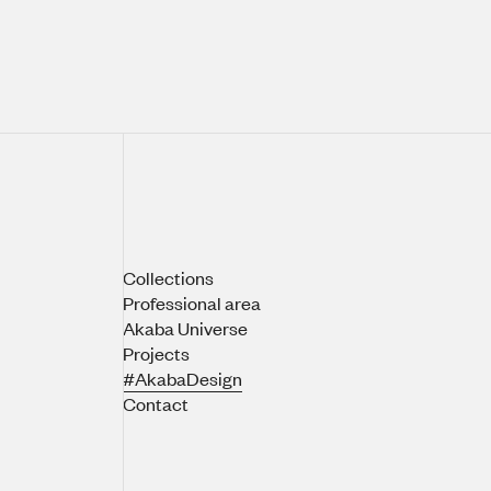
Collections
Professional area
Akaba Universe
Projects
#AkabaDesign
Contact