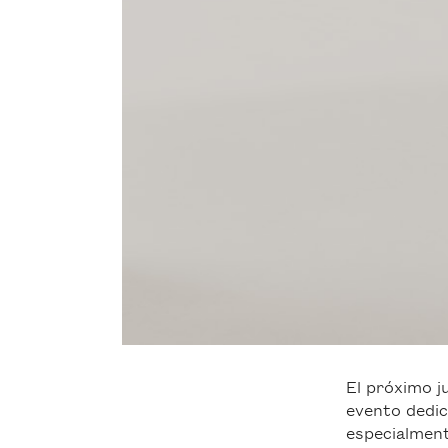
El próximo j
evento dedic
especialment