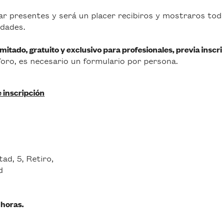
r presentes y será un placer recibiros y mostraros to
dades.
imitado, gratuito y exclusivo para profesionales, previa inscr
foro, es necesario un formulario por persona.
 inscripción
tad, 5, Retiro,
d
 horas.