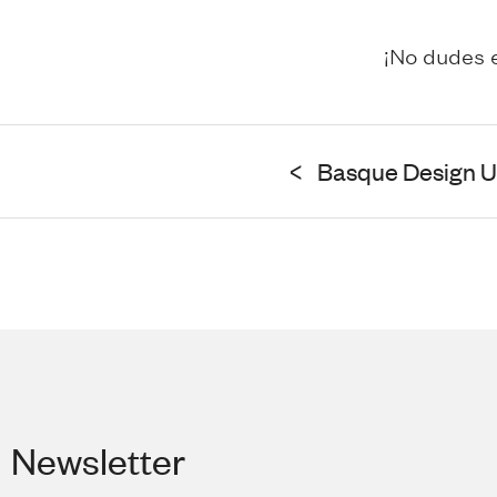
¡No dudes e
<
Basque Design 
Newsletter