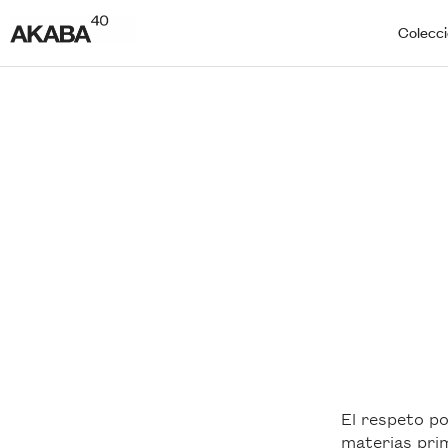
Colecc
El respeto po
materias prim