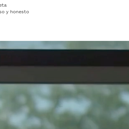
eta
oso y honesto