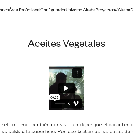
iones
Área Profesional
Configurador
Universo Akaba
Proyectos
#AkabaD
Aceites Vegetales
r el entorno también consiste en dejar que el carácter d
as salga a la superficie. Por eso tratamos las patas de