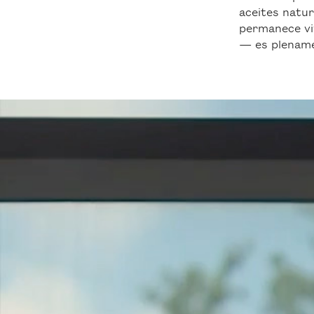
aceites natur
permanece vi
— es plename