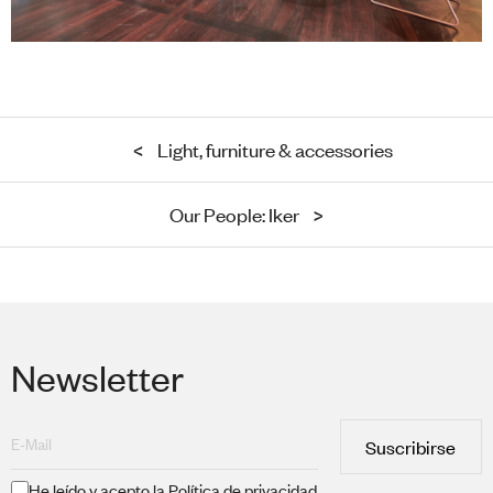
<
Light, furniture & accessories
Our People: Iker
>
Newsletter
Suscribirse
He leído y acepto la
Política de privacidad