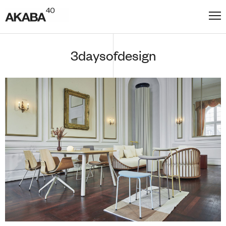
3daysofdesign