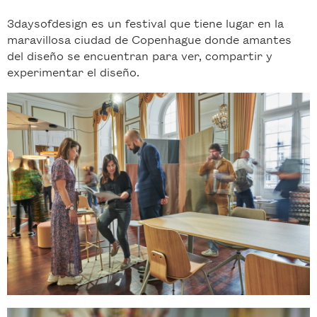
3daysofdesign es un festival que tiene lugar en la
maravillosa ciudad de Copenhague donde amantes
del diseño se encuentran para ver, compartir y
experimentar el diseño.