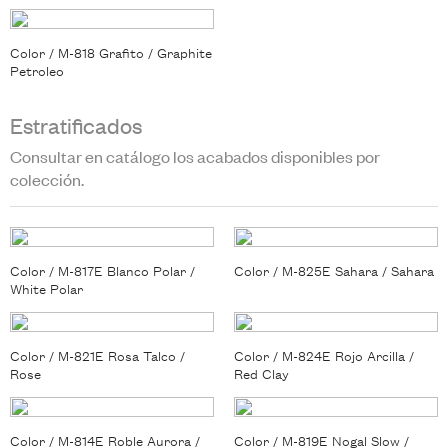
Color / M-818 Grafito / Graphite
Petroleo
Estratificados
Consultar en catálogo los acabados disponibles por
colección.
Color / M-817E Blanco Polar /
Color / M-825E Sahara / Sahara
White Polar
Color / M-821E Rosa Talco /
Color / M-824E Rojo Arcilla /
Rose
Red Clay
Color / M-814E Roble Aurora /
Color / M-819E Nogal Slow /