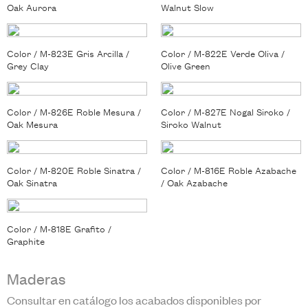
Oak Aurora
Walnut Slow
Color / M-823E Gris Arcilla /
Color / M-822E Verde Oliva /
Grey Clay
Olive Green
Color / M-826E Roble Mesura /
Color / M-827E Nogal Siroko /
Oak Mesura
Siroko Walnut
Color / M-820E Roble Sinatra /
Color / M-816E Roble Azabache
Oak Sinatra
/ Oak Azabache
Color / M-818E Grafito /
Graphite
Maderas
Consultar en catálogo los acabados disponibles por