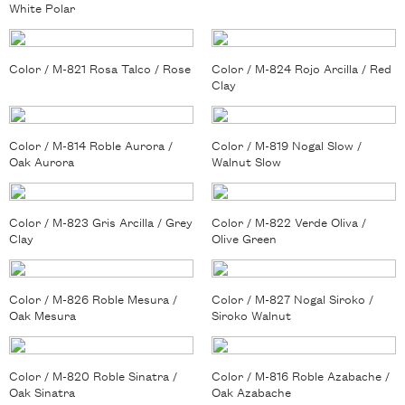
White Polar
Color / M-821 Rosa Talco / Rose
Color / M-824 Rojo Arcilla / Red
Clay
Color / M-814 Roble Aurora /
Color / M-819 Nogal Slow /
Oak Aurora
Walnut Slow
Color / M-823 Gris Arcilla / Grey
Color / M-822 Verde Oliva /
Clay
Olive Green
Color / M-826 Roble Mesura /
Color / M-827 Nogal Siroko /
Oak Mesura
Siroko Walnut
Color / M-820 Roble Sinatra /
Color / M-816 Roble Azabache /
Oak Sinatra
Oak Azabache