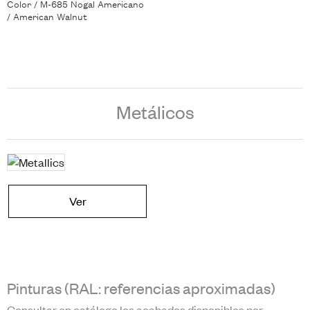
Color / M-685 Nogal Americano
/ American Walnut
Metálicos
Ver
Pinturas (RAL: referencias aproximadas)
Consultar en catálogo los acabados disponibles por