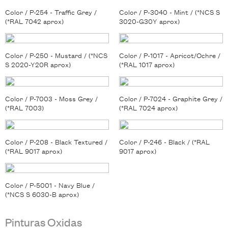
Color / P-254 - Traffic Grey /
Color / P-3040 - Mint / (*NCS S
(*RAL 7042 aprox)
3020-G30Y aprox)
Color / P-250 - Mustard / (*NCS
Color / P-1017 - Apricot/Ochre /
S 2020-Y20R aprox)
(*RAL 1017 aprox)
Color / P-7003 - Moss Grey /
Color / P-7024 - Graphite Grey /
(*RAL 7003)
(*RAL 7024 aprox)
Color / P-208 - Black Textured /
Color / P-246 - Black / (*RAL
(*RAL 9017 aprox)
9017 aprox)
Color / P-5001 - Navy Blue /
(*NCS S 6030-B aprox)
Pinturas Oxidas