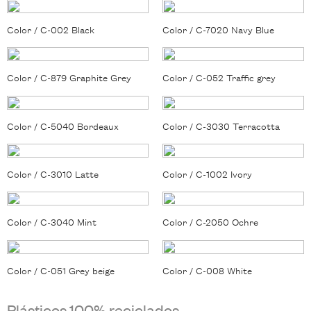
Color / C-002 Black
Color / C-7020 Navy Blue
Color / C-879 Graphite Grey
Color / C-052 Traffic grey
Color / C-5040 Bordeaux
Color / C-3030 Terracotta
Color / C-3010 Latte
Color / C-1002 Ivory
Color / C-3040 Mint
Color / C-2050 Ochre
Color / C-051 Grey beige
Color / C-008 White
Plásticos 100% reciclados