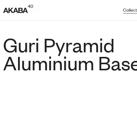
Collect
Guri Pyramid
Aluminium Bas