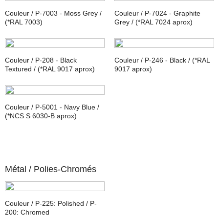
Couleur / P-7003 - Moss Grey /
Couleur / P-7024 - Graphite
(*RAL 7003)
Grey / (*RAL 7024 aprox)
Couleur / P-208 - Black
Couleur / P-246 - Black / (*RAL
Textured / (*RAL 9017 aprox)
9017 aprox)
Couleur / P-5001 - Navy Blue /
(*NCS S 6030-B aprox)
Métal /
Polies-Chromés
Couleur / P-225: Polished / P-
200: Chromed