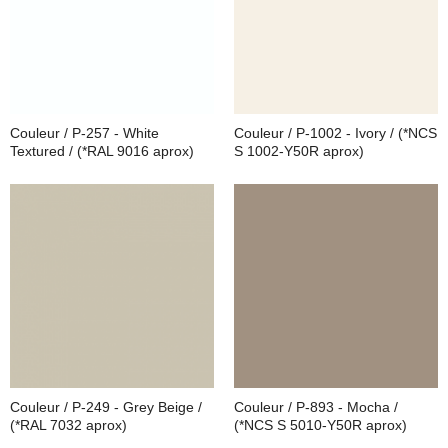
Couleur / P-257 - White
Couleur / P-1002 - Ivory / (*NCS
Textured / (*RAL 9016 aprox)
S 1002-Y50R aprox)
Couleur / P-249 - Grey Beige /
Couleur / P-893 - Mocha /
(*RAL 7032 aprox)
(*NCS S 5010-Y50R aprox)