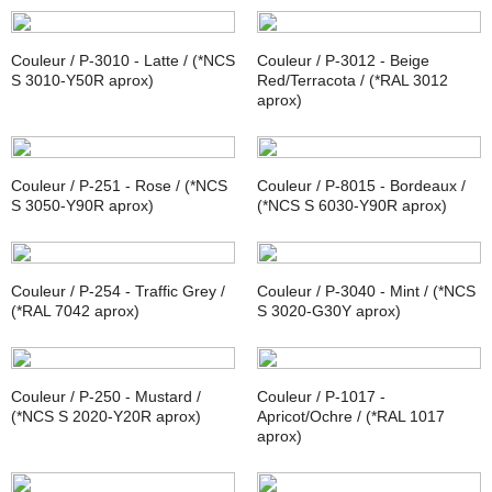
Couleur / P-3010 - Latte / (*NCS
Couleur / P-3012 - Beige
S 3010-Y50R aprox)
Red/Terracota / (*RAL 3012
aprox)
Couleur / P-251 - Rose / (*NCS
Couleur / P-8015 - Bordeaux /
S 3050-Y90R aprox)
(*NCS S 6030-Y90R aprox)
Couleur / P-254 - Traffic Grey /
Couleur / P-3040 - Mint / (*NCS
(*RAL 7042 aprox)
S 3020-G30Y aprox)
Couleur / P-250 - Mustard /
Couleur / P-1017 -
(*NCS S 2020-Y20R aprox)
Apricot/Ochre / (*RAL 1017
aprox)