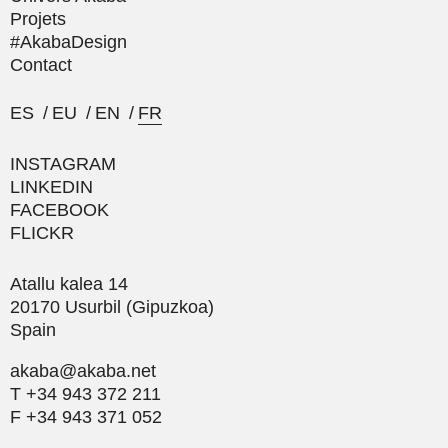
Projets
#AkabaDesign
Contact
ES
/
EU
/
EN
/
FR
INSTAGRAM
LINKEDIN
FACEBOOK
FLICKR
Atallu kalea 14
20170 Usurbil (Gipuzkoa)
Spain
akaba@akaba.net
T +34 943 372 211
F +34 943 371 052