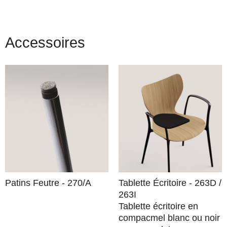
Accessoires
Patins Feutre - 270/A
Tablette Écritoire - 263D /
263I
Tablette écritoire en
compacmel blanc ou noir