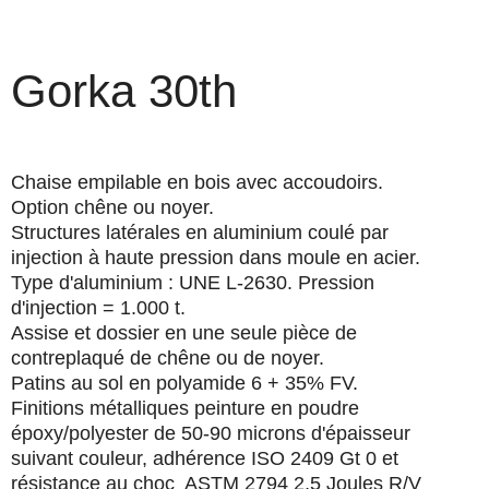
Gorka 30th
Chaise empilable en bois avec accoudoirs.
Option chêne ou noyer.
Structures
latérales en aluminium coulé par
injection à haute pression dans moule en acier.
Type d'aluminium : UNE L-2630. Pression
d'injection = 1.000 t.
Assise et dossier
en une seule pièce de
contreplaqué de chêne ou de noyer.
Patins
au sol en polyamide 6 + 35% FV.
Finitions métalliques
peinture en poudre
époxy/polyester de 50-90 microns d'épaisseur
suivant couleur, adhérence ISO 2409 Gt 0 et
résistance au choc ASTM 2794 2,5 Joules R/V