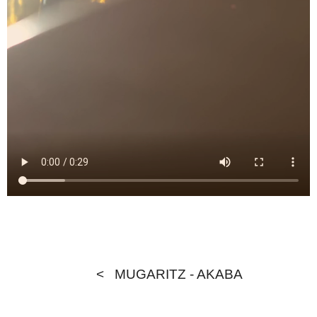
<
MUGARITZ - AKABA