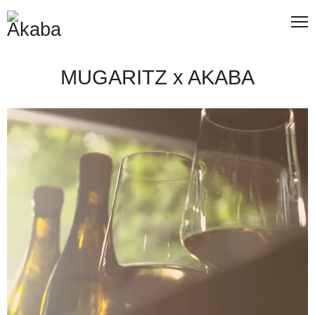
MUGARITZ x AKABA