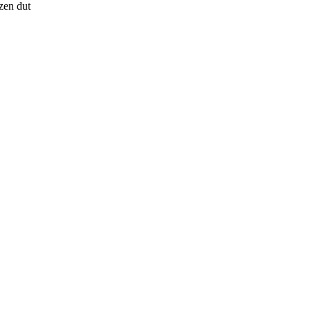
tzen dut