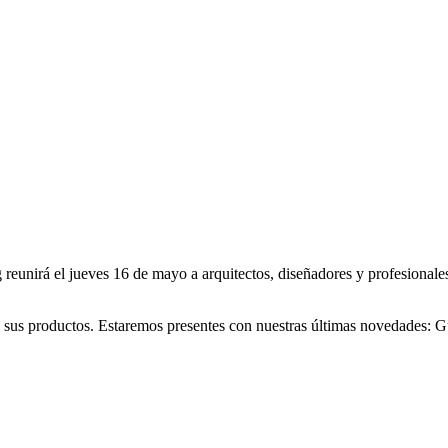
unirá el jueves 16 de mayo a arquitectos, diseñadores y profesionales
n sus productos. Estaremos presentes con nuestras últimas novedades: 