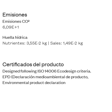
Emisiones
Emisiones CO²
6,09E+1
Huella hídrica
Nutrientes: 3,55E-2 kg | Sales: 1,49E-2 kg
Certificados del producto
Designed following
ISO 14006
Ecodesign criteria.
EPD
(Declaración medioambiental de producto,
Environmental product declaration