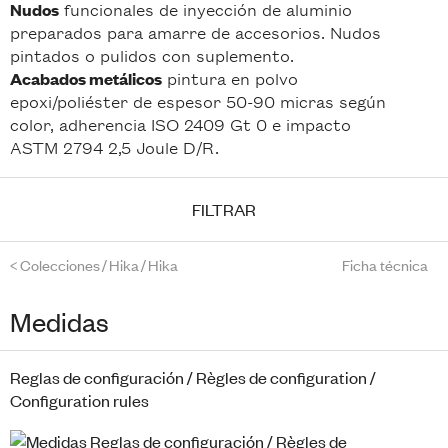
funcionales de inyección de aluminio
Nudos
preparados para amarre de accesorios. Nudos
pintados o pulidos con suplemento.
pintura en polvo
Acabados metálicos
epoxi/poliéster de espesor 50-90 micras según
color, adherencia ISO 2409 Gt 0 e impacto
ASTM 2794 2,5 Joule D/R.
FILTRAR
<
Colecciones
/
Hika
/
Hika
Ficha técnica
Medidas
Reglas de configuración / Règles de configuration /
Configuration rules