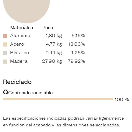
Materiales
Peso
Aluminio
1,80 kg
5,16%
Acero
4,77 kg
13,66%
Plástico
0,44 kg
1,26%
Madera
27,90 kg
79,92%
Reciclado
Contenido reciclable
100 %
Las especificaciones indicadas podrían variar ligeramente
en función del acabado y las dimensiones seleccionadas.